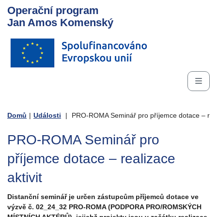
Operační program
Jan Amos Komenský
Domů
|
Události
|
PRO-ROMA Seminář pro příjemce dotace – reali
PRO-ROMA Seminář pro
příjemce dotace – realizace
aktivit
Distanční seminář je určen zástupcům příjemců dotace ve
výzvě č. 02_24_32 PRO-ROMA (PODPORA PRO/ROMSKÝCH