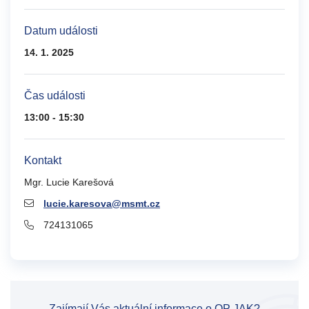
Datum události
14. 1. 2025
Čas události
13:00 - 15:30
Kontakt
Mgr. Lucie Karešová
lucie.karesova@msmt.cz
724131065
Zajímají Vás aktuální informace o OP JAK?