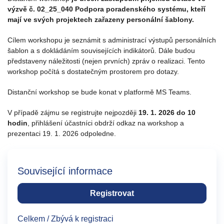
výzvě č. 02_25_040 Podpora poradenského systému, kteří
mají ve svých projektech zařazeny personální šablony.
Cílem workshopu je seznámit s administrací výstupů personálních
šablon a s dokládáním souvisejících indikátorů. Dále budou
představeny náležitosti (nejen prvních) zpráv o realizaci. Tento
workshop počítá s dostatečným prostorem pro dotazy.
Distanční workshop se bude konat v platformě MS Teams.
V případě zájmu se registrujte nejpozději
19. 1. 2026 do 10
hodin
, přihlášení účastníci obdrží odkaz na workshop a
prezentaci 19. 1. 2026 odpoledne.
Související informace
Registrovat
Celkem / Zbývá k registraci