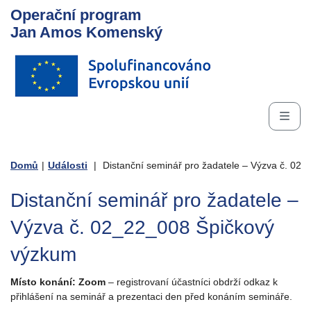
Operační program
Jan Amos Komenský
Domů
|
Události
|
Distanční seminář pro žadatele – Výzva č. 02
Distanční seminář pro žadatele –
Výzva č. 02_22_008 Špičkový
výzkum
Místo konání: Zoom
– registrovaní účastníci obdrží odkaz k
přihlášení na seminář a prezentaci den před konáním semináře.