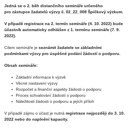
Jedná se o 2. běh distančního semináře určeného
pro zástupce žadatelů výzvy č. 02_22_008 Špičkový výzkum.
V případě registrace na 2. termín semináře (4. 10. 2022) bude
účastník automaticky odhlášen z 1. termínu semináře (7. 9.
2022).
Cílem semináře je
seznámit žadatele se základními
podmínkami výzvy pro úspěšné podání žádostí o podporu.
Obsah semináře:
Základní informace k výzvě
Věcné nastavení výzvy
Rozpočet a finanční aspekty žádosti o podporu
Proces schvalování žádostí o podporu
Náležitosti žádosti o podporu a jejích příloh
V případě zájmu o účast je nutná
registrace nejpozději do 3. 10.
2022 nebo do naplnění kapacity.