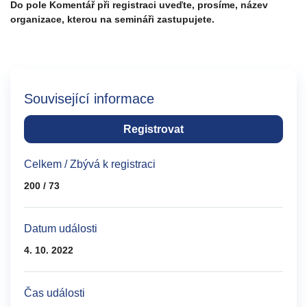
Do pole Komentář při registraci uveďte, prosíme, název
organizace, kterou na semináři zastupujete.
Související informace
Registrovat
Celkem / Zbývá k registraci
200 / 73
Datum události
4. 10. 2022
Čas události