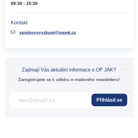
09:30 - 15:30
Kontakt
spickovyvyzkum@msmt.cz
Zajímají Vás aktuální informace o OP JAK?
Zaregistrujete se k odběru e-mailového newsletteru!
Přihlásit se