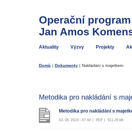
Operační program
Jan Amos Komen
Aktuality
Výzvy
Projekty
Ak
Domů
|
Dokumenty
|
Nakládání s majetkem
Metodika pro nakládání s ma
Metodika pro nakládání s majetk
03. 06. 2024 - 07:40
|
PDF
|
911.26 kB