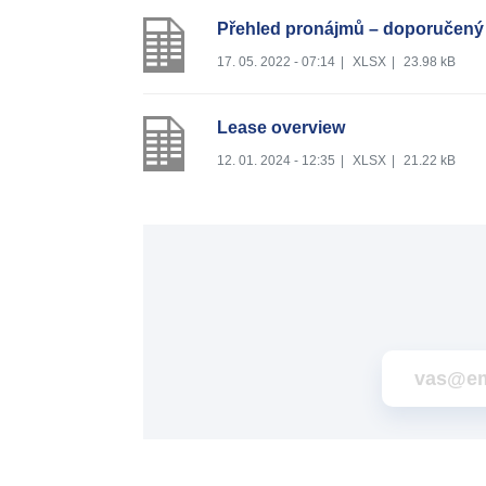
Přehled pronájmů – doporučený
17. 05. 2022 - 07:14
|
XLSX
|
23.98 kB
Lease overview
12. 01. 2024 - 12:35
|
XLSX
|
21.22 kB