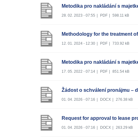
Metodika pro nakládání s majetk
28. 02. 2023 - 07:55
|
PDF
|
598.11 kB
Methodology for the treatment of
12. 01. 2024 - 12:30
|
PDF
|
733.92 kB
Metodika pro nakládání s majetk
17. 05. 2022 - 07:14
|
PDF
|
851.54 kB
Žádost o schválení pronájmu – 
01. 04. 2026 - 07:16
|
DOCX
|
276.38 kB
Request for approval to lease pr
01. 04. 2026 - 07:16
|
DOCX
|
263.29 kB