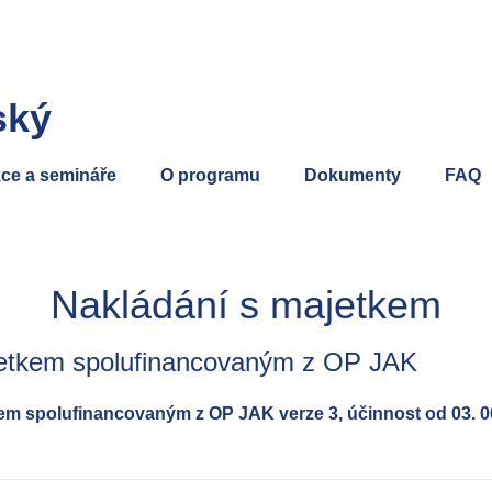
ský
ce a semináře
O programu
Dokumenty
FAQ
Nakládání s majetkem
jetkem spolufinancovaným z OP JAK
em spolufinancovaným z OP JAK verze 3, účinnost od 03. 0