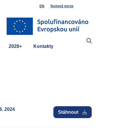
EN
Textová verze
2028+
Kontakty
6. 2024
Stáhnout