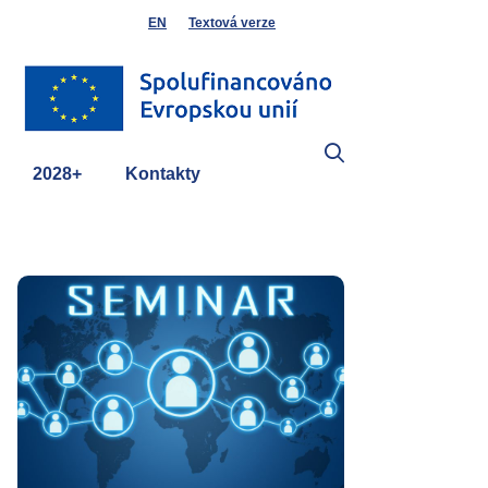
EN
Textová verze
2028+
Kontakty