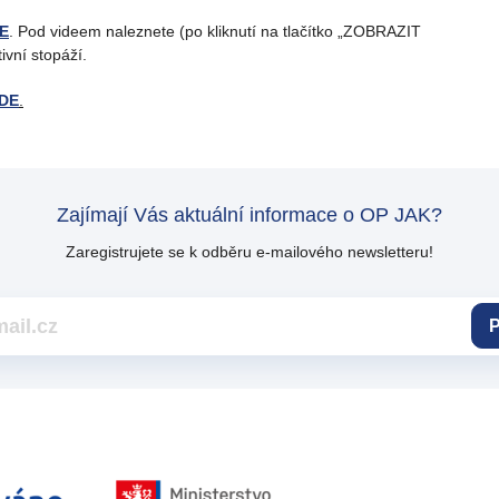
E
. Pod videem naleznete (po kliknutí na tlačítko „ZOBRAZIT
vní stopáží.
DE
.
Zajímají Vás aktuální informace o OP JAK?
Zaregistrujete se k odběru e-mailového newsletteru!
P