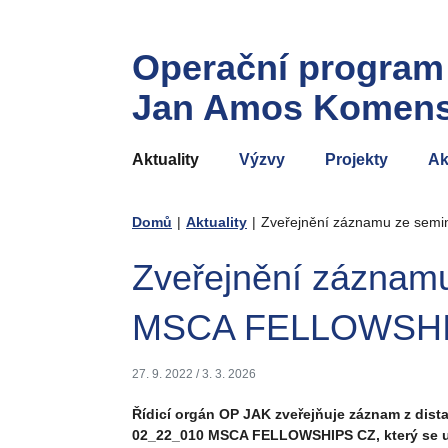
Operační program
Jan Amos Komen
Aktuality
Výzvy
Projekty
Ak
Domů
|
Aktuality
|
Zveřejnění záznamu ze se
Zveřejnění záznamu
MSCA FELLOWSHI
27. 9. 2022
/
3. 3. 2026
Řídicí orgán OP JAK zveřejňuje záznam z dist
02_22_010 MSCA FELLOWSHIPS CZ, který se usk