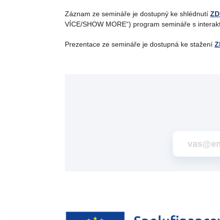
Záznam ze semináře je dostupný ke shlédnutí
ZD
VÍCE/SHOW MORE“) program semináře s interakti
Prezentace ze semináře je dostupná ke stažení
Z