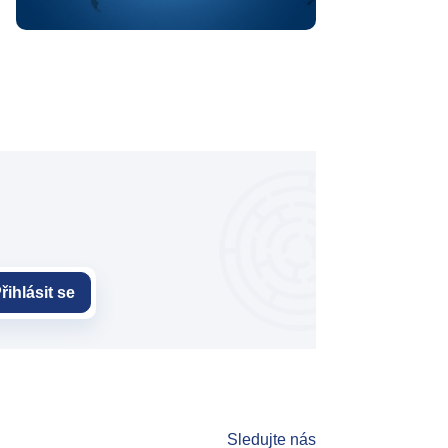
řihlásit se
Sledujte nás