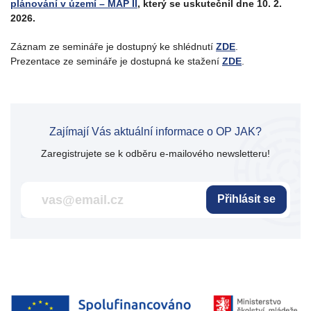
plánování v území – MAP II
, který se uskutečnil dne 10. 2.
2026.
Záznam ze semináře je dostupný ke shlédnutí
ZDE
.
Prezentace ze semináře je dostupná ke stažení
ZDE
.
Zajímají Vás aktuální informace o OP JAK?
Zaregistrujete se k odběru e-mailového newsletteru!
Přihlásit se