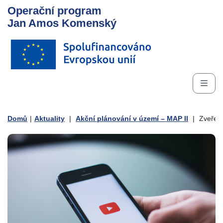
Operační program
Jan Amos Komenský
Domů
|
Aktuality
|
Akční plánování v území – MAP II
|
Zveřejn