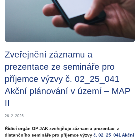
Zveřejnění záznamu a
prezentace ze semináře pro
příjemce výzvy č. 02_25_041
Akční plánování v území – MAP
II
26. 2. 2026
Řídicí orgán OP JAK zveřejňuje záznam a prezentaci z
distančního semináře pro příjemce výzvy
č. 02_25_041 Akční