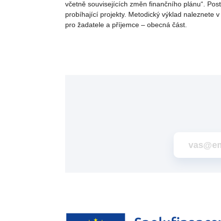
včetně souvisejících změn finančního plánu“. Post
probíhající projekty. Metodický výklad naleznet
pro žadatele a příjemce – obecná část.