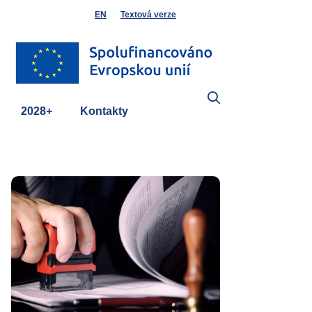
EN
Textová verze
2028+
Kontakty