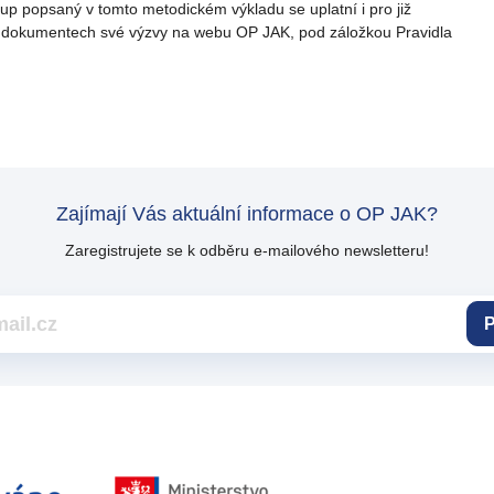
up popsaný v tomto metodickém výkladu se uplatní i pro již
e v dokumentech své výzvy na webu OP JAK, pod záložkou Pravidla
Zajímají Vás aktuální informace o OP JAK?
Zaregistrujete se k odběru e-mailového newsletteru!
P