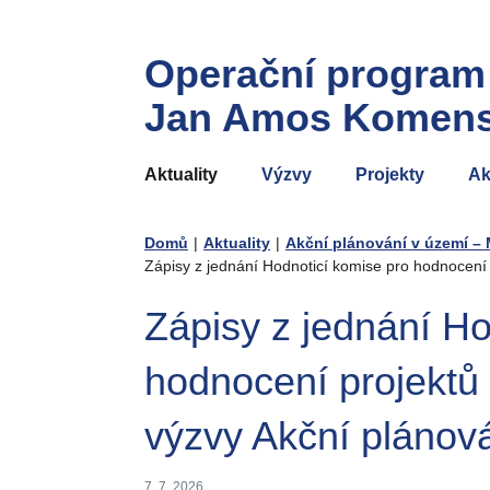
Operační program
Jan Amos Komen
Aktuality
Výzvy
Projekty
Ak
Domů
|
Aktuality
|
Akční plánování v území – 
Zápisy z jednání Hodnoticí komise pro hodnocení 
Zápisy z jednání Ho
hodnocení projektů
výzvy Akční plánov
7. 7. 2026