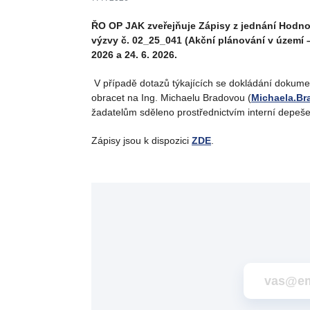
ŘO OP JAK zveřejňuje Zápisy z jednání Hodno
výzvy č. 02_25_041 (Akční plánování v území – 
2026 a 24. 6. 2026.
V případě dotazů týkajících se dokládání dokume
obracet na Ing. Michaelu Bradovou (
Michaela.B
žadatelům sděleno prostřednictvím interní depeš
Zápisy jsou k dispozici
ZDE
.