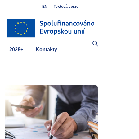
EN
Textová verze
2028+
Kontakty