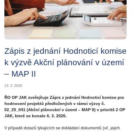
Zápis z jednání Hodnoticí komise
k výzvě Akční plánování v území
– MAP II
23. 3. 2026
ŘO OP JAK zveřejňuje Zápis z jednání Hodnoticí komise pro
hodnocení projektů předložených v rámci výzvy č.
02_25_041 (Akční plánování v území – MAP II) v prioritě 2 OP
JAK, které se konalo 6. 3. 2026.
V případě dotazů týkajících se dokládání dokumentů (vč. jejich