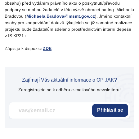
obsahu) před vydáním právního aktu o poskytnutí/převodu
podpory se mohou žadatelé v této výzvě obracet na Ing. Michaelu
Bradovou (
Michaela.Bradova@msmt.gov.cz
). Jméno kontaktní
osoby pro zodpovídání dotazů týkajících se již samotné realizace
projektu bude žadatelům sděleno prostřednictvím interní depeše
v IS KP21+.
Zápis je k dispozici
ZDE
.
Zajímají Vás aktuální informace o OP JAK?
Zaregistrujete se k odběru e-mailového newsletteru!
Přihlásit se