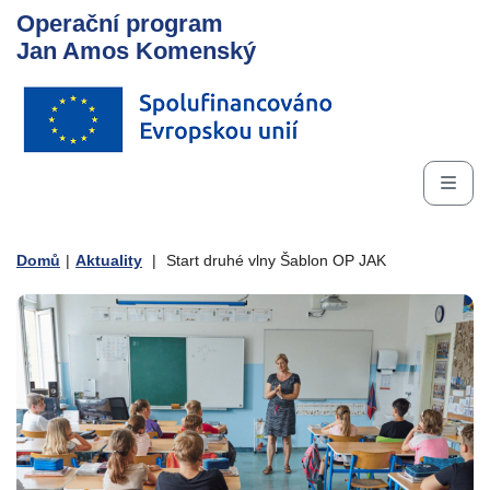
Operační program
Jan Amos Komenský
Domů
|
Aktuality
|
Start druhé vlny Šablon OP JAK