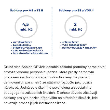
Druhá vlna Šablon OP JAK dosáhla zásadní proměny oproti první,
protože vybrané personální pozice, které prošly náročným
procesem institucionalizace, budou hrazeny dle předem
definovaných parametrů ze státního rozpočtu jako pozice
nárokové. Jedná se o školního psychologa a speciálního
pedagoga na základních školách. Z tohoto důvodu zůstávají
šablony pro tyto pozice především na středních školách, kde
navazuje proces jejich institucionalizace.