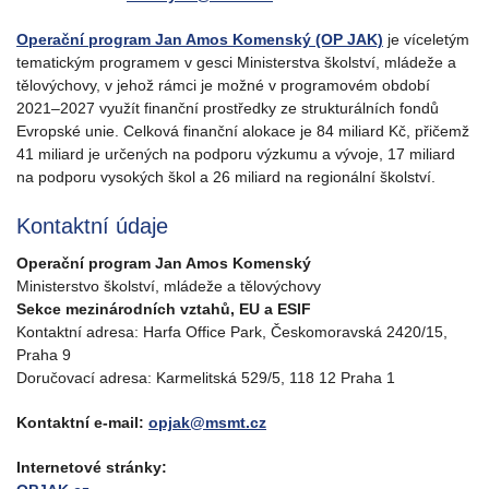
Operační program Jan Amos Komenský (OP JAK)
je víceletým
tematickým programem v gesci Ministerstva školství, mládeže a
tělovýchovy, v jehož rámci je možné v programovém období
2021–2027 využít finanční prostředky ze strukturálních fondů
Evropské unie. Celková finanční alokace je 84 miliard Kč, přičemž
41 miliard je určených na podporu výzkumu a vývoje, 17 miliard
na podporu vysokých škol a 26 miliard na regionální školství.
Kontaktní údaje
Operační program Jan Amos Komenský
Ministerstvo školství, mládeže a tělovýchovy
Sekce mezinárodních vztahů, EU a ESIF
Kontaktní adresa: Harfa Office Park, Českomoravská 2420/15,
Praha 9
Doručovací adresa: Karmelitská 529/5, 118 12 Praha 1
Kontaktní e-mail:
opjak@msmt.cz
Internetové stránky: