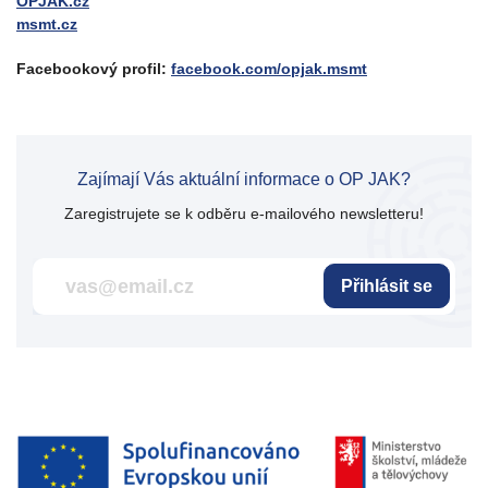
OPJAK.cz
msmt.cz
Facebookový profil:
facebook.com/opjak.msmt
Zajímají Vás aktuální informace o OP JAK?
Zaregistrujete se k odběru e-mailového newsletteru!
Přihlásit se