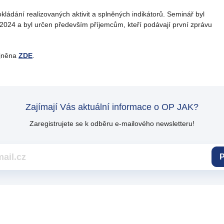
kládání realizovaných aktivit a splněných indikátorů. Seminář byl
024 a byl určen především příjemcům, kteří podávají první zprávu
ejněna
ZDE
.
Zajímají Vás aktuální informace o OP JAK?
Zaregistrujete se k odběru e-mailového newsletteru!
P