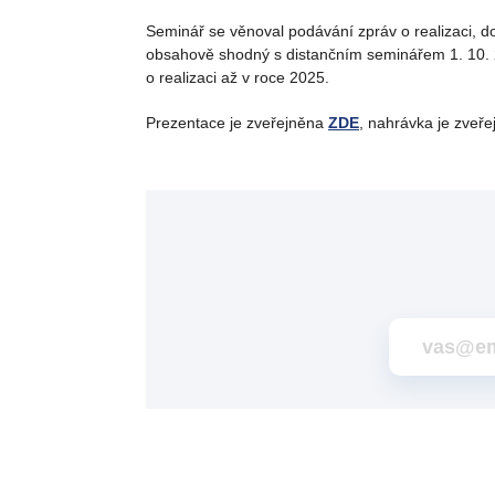
Seminář se věnoval podávání zpráv o realizaci, do
obsahově shodný s distančním seminářem 1. 10. 2
o realizaci až v roce 2025.
Prezentace je zveřejněna
ZDE
, nahrávka je zveř