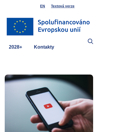
EN
Textová verze
2028+
Kontakty