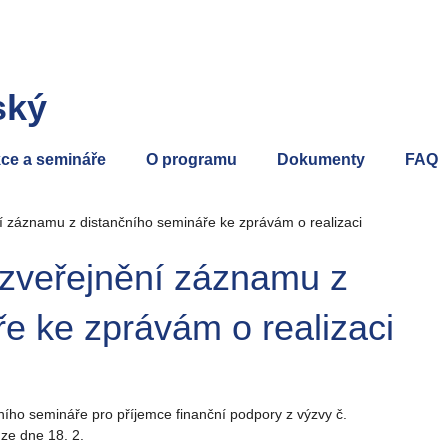
ský
ce a semináře
O programu
Dokumenty
FAQ
í záznamu z distančního semináře ke zprávám o realizaci
zveřejnění záznamu z
e ke zprávám o realizaci
ího semináře pro příjemce finanční podpory z výzvy č.
ze dne 18. 2.