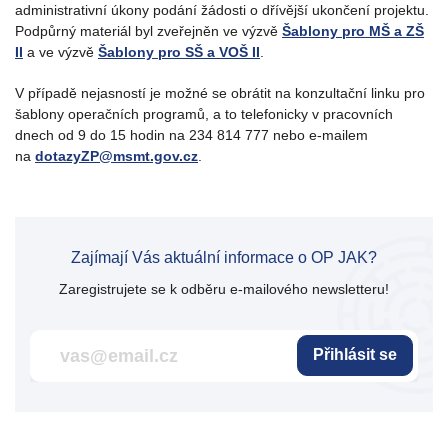
administrativní úkony podání žádosti o dřívější ukončení projektu.
Podpůrný materiál byl zveřejněn ve výzvě
Šablony pro MŠ a ZŠ
II
a ve výzvě
Šablony pro SŠ a VOŠ II
.
V případě nejasností je možné se obrátit na konzultační linku pro
šablony operačních programů, a to telefonicky v pracovních
dnech od 9 do 15 hodin na 234 814 777 nebo e-mailem
na
dotazyZP@msmt.gov.cz
.
Zajímají Vás aktuální informace o OP JAK?
Zaregistrujete se k odběru e-mailového newsletteru!
Přihlásit se