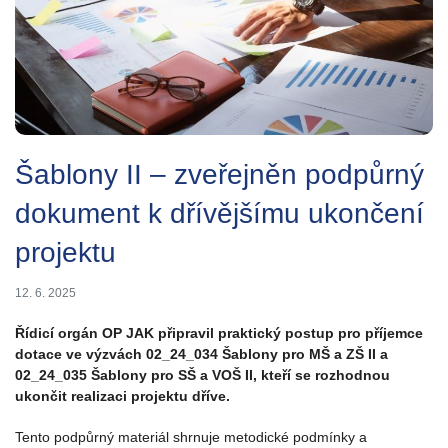
Šablony II – zveřejněn podpůrný
dokument k dřívějšímu ukončení
projektu
12. 6. 2025
Řídicí orgán OP JAK připravil praktický postup pro příjemce
dotace ve výzvách 02_24_034 Šablony pro MŠ a ZŠ II a
02_24_035 Šablony pro SŠ a VOŠ II, kteří se rozhodnou
ukončit realizaci projektu dříve.
Tento podpůrný materiál shrnuje metodické podmínky a