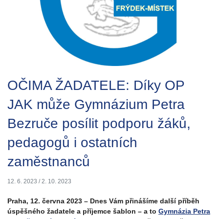
OČIMA ŽADATELE: Díky OP
JAK může Gymnázium Petra
Bezruče posílit podporu žáků,
pedagogů i ostatních
zaměstnanců
12. 6. 2023
/
2. 10. 2023
Praha
, 12. června 2023 – Dnes Vám přinášíme další příběh
úspěšného žadatele a příjemce šablon – a to
Gymnázia Petra