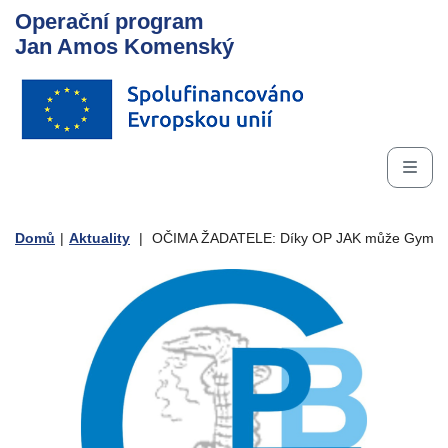
Operační program
Jan Amos Komenský
Domů
|
Aktuality
|
OČIMA ŽADATELE: Díky OP JAK může Gymnázium