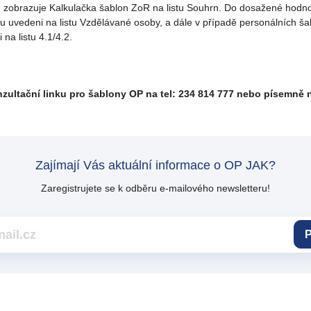
zobrazuje Kalkulačka šablon ZoR na listu Souhrn. Do dosažené hodnoty
u uvedeni na listu Vzdělávané osoby, a dále v případě personálních šabl
na listu 4.1/4.2.
nzultační linku pro šablony OP na tel: 234 814 777 nebo písemně 
Zajímají Vás aktuální informace o OP JAK?
Zaregistrujete se k odběru e-mailového newsletteru!
P