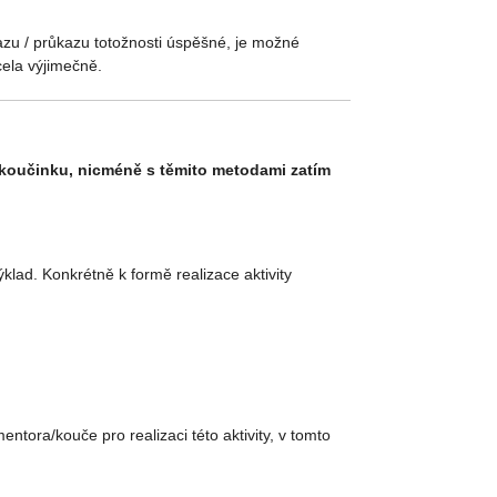
zu / průkazu totožnosti úspěšné, je možné
ela výjimečně.
 koučinku, nicméně s těmito metodami zatím
lad. Konkrétně k formě realizace aktivity
tora/kouče pro realizaci této aktivity, v tomto