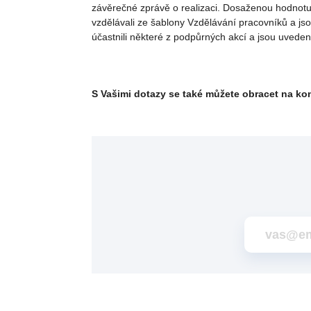
závěrečné zprávě o realizaci. Dosaženou hodnotu 
vzdělávali ze šablony Vzdělávání pracovníků a jso
účastnili některé z podpůrných akcí a jsou uvedeni 
S Vašimi dotazy se také můžete obracet na ko