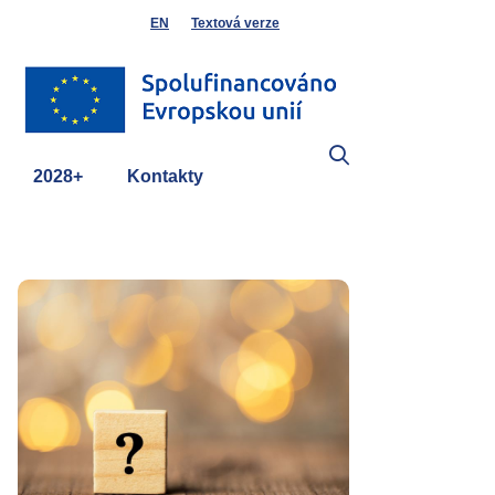
EN
Textová verze
2028+
Kontakty