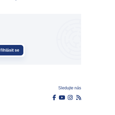
řihlásit se
Sledujte nás