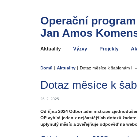
Operační program
Jan Amos Komen
Aktuality
Výzvy
Projekty
Ak
Domů
|
Aktuality
|
Dotaz měsíce k šablonám II 
Dotaz měsíce k šab
26. 2. 2025
Od října 2024 Odbor administrace zjednodušen
OP vybírá jeden z nejčastějších dotazů žadat
uplynulý měsíc a zveřejňuje odpověď na web