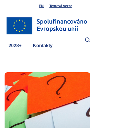
EN
Textová verze
2028+
Kontakty