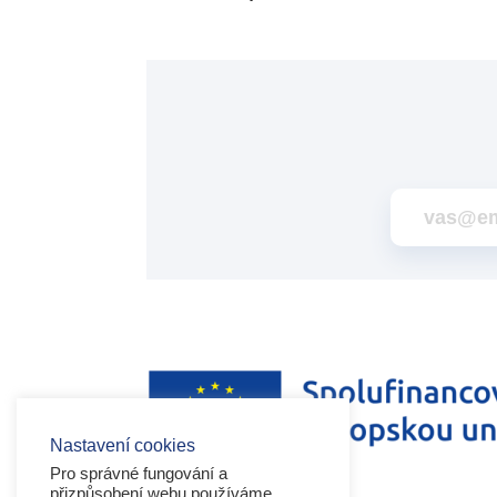
Nastavení cookies
Pro správné fungování a
přizpůsobení webu používáme