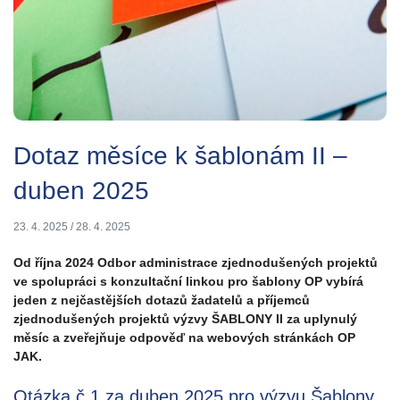
Dotaz měsíce k šablonám II –
duben 2025
23. 4. 2025
/
28. 4. 2025
Od října 2024 Odbor administrace zjednodušených projektů
ve spolupráci s konzultační linkou pro šablony OP vybírá
jeden z nejčastějších dotazů žadatelů a příjemců
zjednodušených projektů výzvy ŠABLONY II za uplynulý
měsíc a zveřejňuje odpověď na webových stránkách OP
JAK.
Otázka č.1 za duben 2025 pro výzvu Šablony