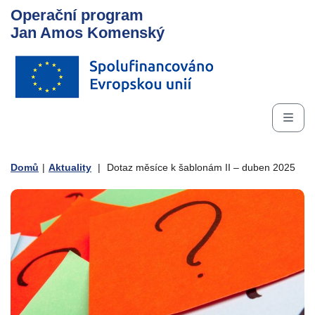
Operační program
Jan Amos Komenský
Domů
|
Aktuality
|
Dotaz měsíce k šablonám II – duben 2025