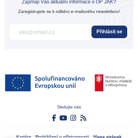
Zajímají Vás aktuální informace o OP JAK?
Zaregistrujete se k odběru e-mailového newsletteru!
Přihlásit se
Sledujte nás
Kariéra
Prohlášení o přístupnosti
Mapa stránek