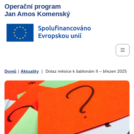
Operační program
Jan Amos Komenský
Domů
|
Aktuality
|
Dotaz měsíce k šablonám II – březen 2025