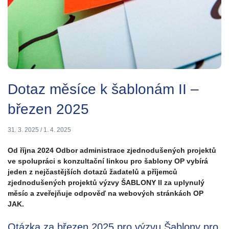
Dotaz měsíce k šablonám II –
březen 2025
31. 3. 2025
/
1. 4. 2025
Od října 2024 Odbor administrace zjednodušených projektů
ve spolupráci s konzultační linkou pro šablony OP vybírá
jeden z nejčastějších dotazů žadatelů a příjemců
zjednodušených projektů výzvy ŠABLONY II za uplynulý
měsíc a zveřejňuje odpověď na webových stránkách OP
JAK.
Otázka za březen 2025 pro výzvu Šablony pro