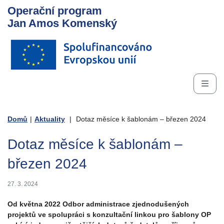
Operační program
Jan Amos Komenský
Domů
|
Aktuality
|
Dotaz měsíce k šablonám – březen 2024
Dotaz měsíce k šablonám –
březen 2024
27. 3. 2024
Od května 2022 Odbor administrace zjednodušených
projektů ve spolupráci s konzultační linkou pro šablony OP