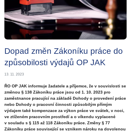
Dopad změn Zákoníku práce do
způsobilosti výdajů OP JAK
13. 11. 2023
ŘO OP JAK informuje žadatele a příjemce, že v souvislosti se
změnou § 138 Zákoníku práce jsou od 1. 10. 2023 pro
zaměstnance pracující na základě Dohody o provedení práce
nebo Dohody o pracovní činnosti způsobilým přímým
výdajem také kompenzace za výkon práce ve svátek, v noci,
ve ztíženém pracovním prostředí a o víkendu vyplacené
v souladu s § 115 až 118 Zákoníku práce. Změny § 77
Zákoníku práce související se vznikem nároku na dovolenou