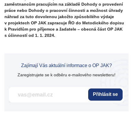
zaměstnancům pracujícím na základě Dohody o provedení
práce nebo Dohody o pracovní činnosti a možnost úhrady
náhrad za tuto dovolenou jakožto způsobilého výdaje
v projektech OP JAK zapracuje ŘO do Metodického dopisu
k Pravidlům pro příjemce a žadatele – obecná část OP JAK
s účinností od 1. 1. 2024.
Zajímají Vás aktuální informace o OP JAK?
Zaregistrujete se k odběru e-mailového newsletteru!
Přihlásit se