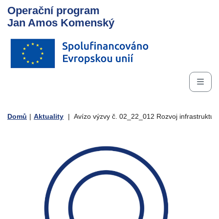
Operační program
Jan Amos Komenský
Domů
|
Aktuality
|
Avízo výzvy č. 02_22_012 Rozvoj infrastruktur