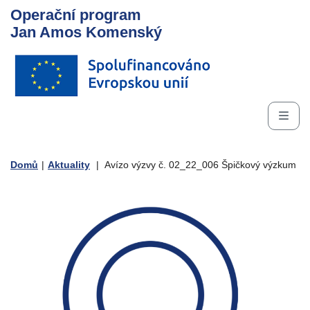
Operační program
Jan Amos Komenský
Domů
|
Aktuality
|
Avízo výzvy č. 02_22_006 Špičkový výzkum