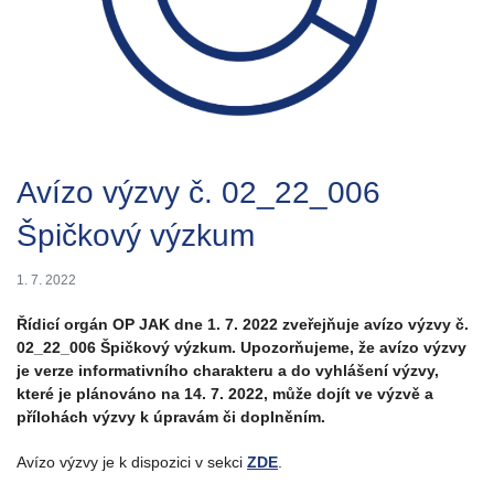
Avízo výzvy č. 02_22_006
Špičkový výzkum
1. 7. 2022
Řídicí orgán OP JAK dne 1. 7. 2022 zveřejňuje avízo výzvy č.
02_22_006 Špičkový výzkum. Upozorňujeme, že avízo výzvy
je verze informativního charakteru a do vyhlášení výzvy,
které je plánováno na 14. 7. 2022, může dojít ve výzvě a
přílohách výzvy k úpravám či doplněním.
Avízo výzvy je k dispozici v sekci
ZDE
.