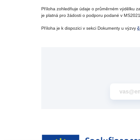
Příloha zohledňuje údaje o průměrném výdělku za
je platná pro žádosti o podporu podané v MS2021
Příloha je k dispozici v sekci Dokumenty u výzvy
č