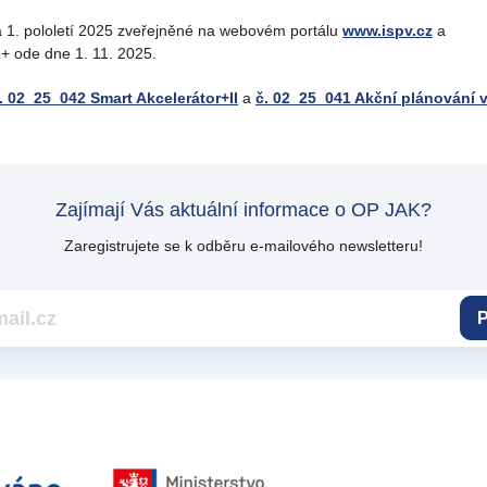
 1. pololetí 2025 zveřejněné na webovém portálu
www.ispv.cz
a
+ ode dne 1. 11. 2025.
.
02_25_042 Smart Akcelerátor+II
a
č. 02_25_041 Akční plánování v
Zajímají Vás aktuální informace o OP JAK?
Zaregistrujete se k odběru e-mailového newsletteru!
P