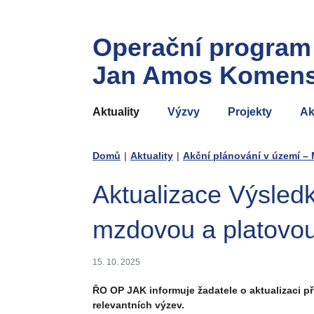
Operační program
Jan Amos Komen
Aktuality
Výzvy
Projekty
Ak
Domů
|
Aktuality
|
Akční plánování v území – 
Aktualizace Výsledk
mzdovou a platovou 
15. 10. 2025
ŘO OP JAK informuje žadatele
o aktualizaci p
relevantních výzev.