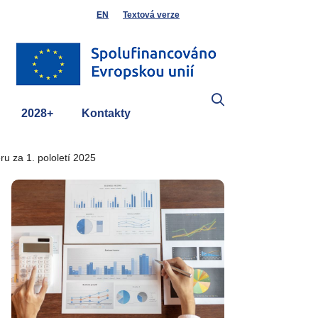
EN
Textová verze
2028+
Kontakty
u za 1. pololetí 2025