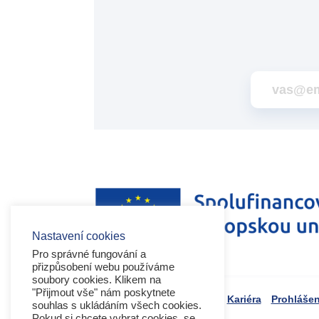
Nastavení cookies
Pro správné fungování a
přizpůsobení webu používáme
soubory cookies. Klikem na
"Přijmout vše" nám poskytnete
Kariéra
Prohlášen
souhlas s ukládáním všech cookies.
Pokud si chcete vybrat cookies, se