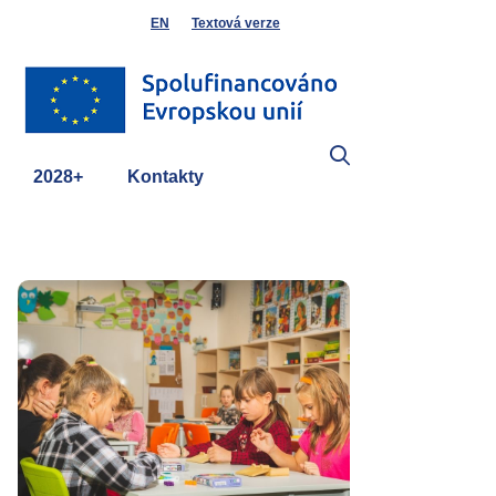
EN
Textová verze
2028+
Kontakty