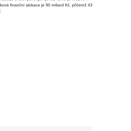
ová finanční alokace je 90 miliard Kč, přičemž 43
.