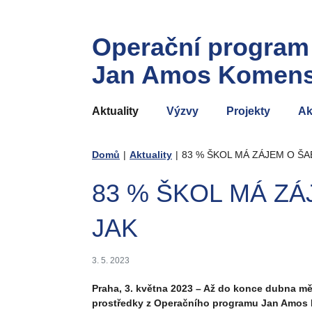
Operační program
Jan Amos Komen
Aktuality
Výzvy
Projekty
Ak
Domů
|
Aktuality
|
83 % ŠKOL MÁ ZÁJEM O ŠA
83 % ŠKOL MÁ ZÁ
JAK
3. 5. 2023
Praha, 3. května 2023 – Až do konce dubna mě
prostředky z Operačního programu Jan Amos 