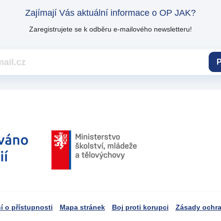
Zajímají Vás aktuální informace o OP JAK?
Zaregistrujete se k odběru e-mailového newsletteru!
P
í o přístupnosti
Mapa stránek
Boj proti korupci
Zásady ochra