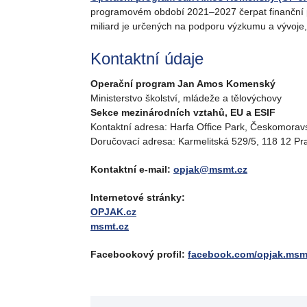
programovém období 2021–2027 čerpat finanční pro
miliard je určených na podporu výzkumu a vývoje, 
Kontaktní údaje
Operační program Jan Amos Komenský
Ministerstvo školství, mládeže a tělovýchovy
Sekce mezinárodních vztahů, EU a ESIF
Kontaktní adresa: Harfa Office Park, Českomorav
Doručovací adresa: Karmelitská 529/5, 118 12 Pr
Kontaktní e-mail:
opjak@msmt.cz
Internetové stránky:
OPJAK.cz
msmt.cz
Facebookový profil:
facebook.com/opjak.msm