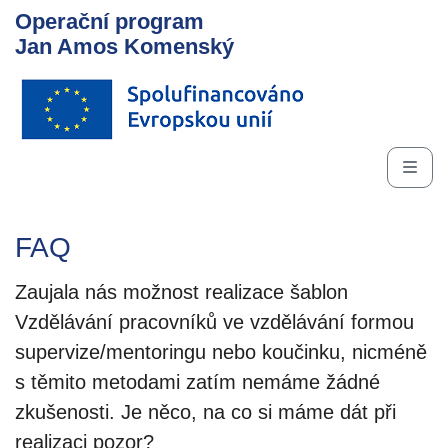
Operační program
Jan Amos Komenský
FAQ
Zaujala nás možnost realizace šablon
Vzdělávání pracovníků ve vzdělávání formou
supervize/mentoringu nebo koučinku, nicméně
s těmito metodami zatím nemáme žádné
zkušenosti. Je něco, na co si máme dát při
realizaci pozor?