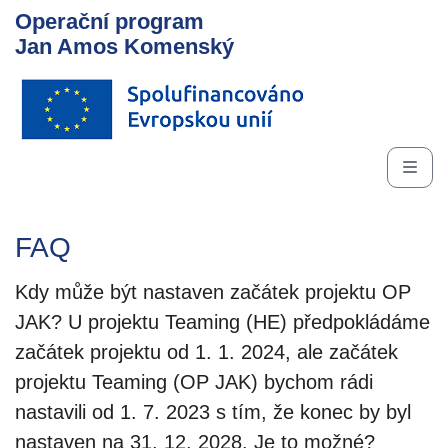
Operační program
Jan Amos Komenský
FAQ
Kdy může být nastaven začátek projektu OP
JAK? U projektu Teaming (HE) předpokládáme
začátek projektu od 1. 1. 2024, ale začátek
projektu Teaming (OP JAK) bychom rádi
nastavili od 1. 7. 2023 s tím, že konec by byl
nastaven na 31. 12. 2028. Je to možné?