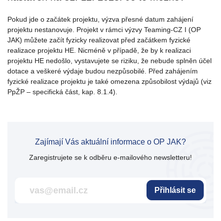
Pokud jde o začátek projektu, výzva přesné datum zahájení
projektu nestanovuje. Projekt v rámci výzvy Teaming-CZ I (OP
JAK) můžete začít fyzicky realizovat před začátkem fyzické
realizace projektu HE. Nicméně v případě, že by k realizaci
projektu HE nedošlo, vystavujete se riziku, že nebude splněn účel
dotace a veškeré výdaje budou nezpůsobilé. Před zahájením
fyzické realizace projektu je také omezena způsobilost výdajů (viz
PpŽP – specifická část, kap. 8.1.4).
Zajímají Vás aktuální informace o OP JAK?
Zaregistrujete se k odběru e-mailového newsletteru!
Přihlásit se