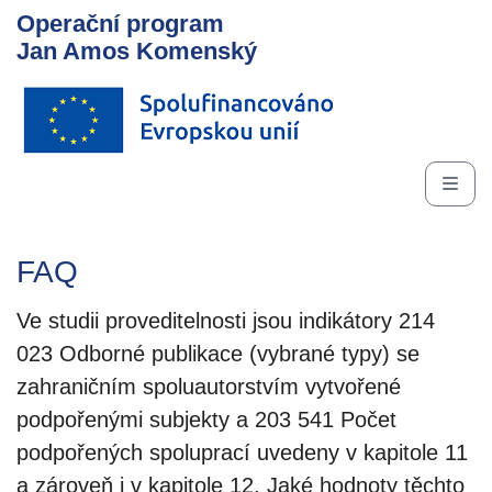
Operační program
Jan Amos Komenský
FAQ
Ve studii proveditelnosti jsou indikátory 214
023 Odborné publikace (vybrané typy) se
zahraničním spoluautorstvím vytvořené
podpořenými subjekty a 203 541 Počet
podpořených spoluprací uvedeny v kapitole 11
a zároveň i v kapitole 12. Jaké hodnoty těchto