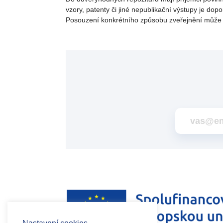
vzory, patenty či jiné nepublikační výstupy je do
Posouzení konkrétního způsobu zveřejnění může zá