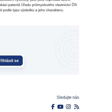
tabázi patentů Úřadu průmyslového vlastnictví ČR.
 podle typu výsledku a jeho charakteru.
řihlásit se
Sledujte nás