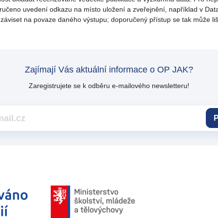
poručeno uvedení odkazu na místo uložení a zveřejnění, například v Da
viset na povaze daného výstupu; doporučený přístup se tak může lišit
Zajímají Vás aktuální informace o OP JAK?
Zaregistrujete se k odběru e-mailového newsletteru!
P