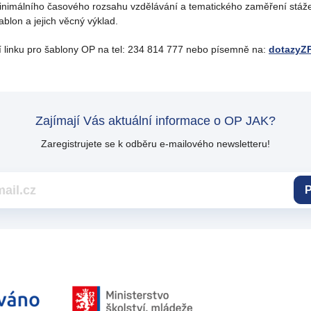
inimálního časového rozsahu vzdělávání a tematického zaměření stáže
blon a jejich věcný výklad.
í linku pro šablony OP na tel: 234 814 777 nebo písemně na:
dotazyZ
Zajímají Vás aktuální informace o OP JAK?
Zaregistrujete se k odběru e-mailového newsletteru!
P