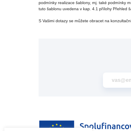
podmínky realizace šablony, mj. také podmínky m
tuto šablonu uvedena v kap. 4.1 přílohy Přehled ša
S Vašimi dotazy se můžete obracet na konzultačn