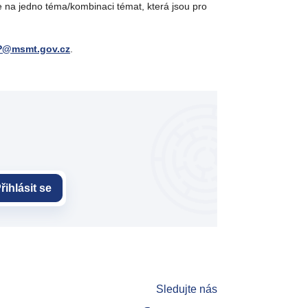
 na jedno téma/kombinaci témat, která jsou pro
P@msmt.gov.cz
.
řihlásit se
Sledujte nás