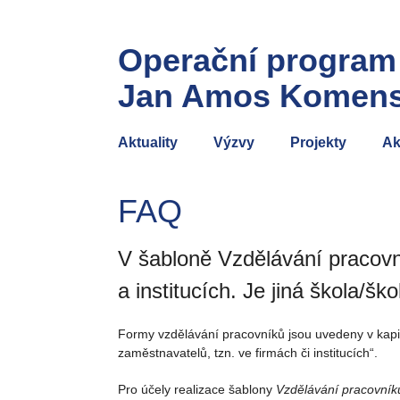
Operační program
Jan Amos Komen
Aktuality
Výzvy
Projekty
Ak
FAQ
V šabloně Vzdělávání pracovn
a institucích. Je jiná škola/šk
Formy vzdělávání pracovníků jsou uvedeny v kapit
zaměstnavatelů, tzn. ve firmách či institucích“.
Pro účely realizace šablony
Vzdělávání pracovník