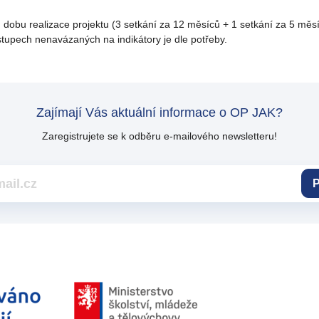
 dobu realizace projektu (3 setkání za 12 měsíců + 1 setkání za 5 měsí
stupech nenavázaných na indikátory je dle potřeby.
Zajímají Vás aktuální informace o OP JAK?
Zaregistrujete se k odběru e-mailového newsletteru!
P