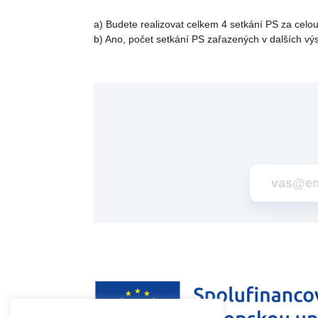
a) Budete realizovat celkem 4 setkání PS za celou
b) Ano, počet setkání PS zařazených v dalších vý