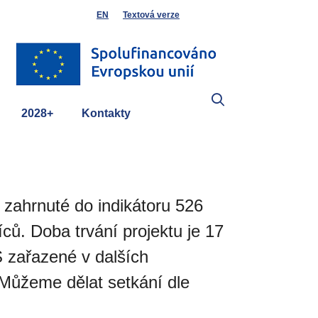
EN
Textová verze
2028+
Kontakty
 zahrnuté do indikátoru 526
ů. Doba trvání projektu je 17
S zařazené v dalších
 Můžeme dělat setkání dle