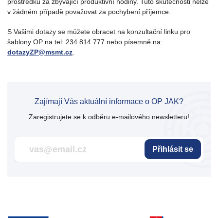
prostředků za zbývající produktivní hodiny. Tuto skutečnosti nelze
v žádném případě považovat za pochybení příjemce.
S Vašimi dotazy se můžete obracet na konzultační linku pro
šablony OP na tel: 234 814 777 nebo písemně na:
dotazyZP@msmt.cz
.
Zajímají Vás aktuální informace o OP JAK?
Zaregistrujete se k odběru e-mailového newsletteru!
Přihlásit se