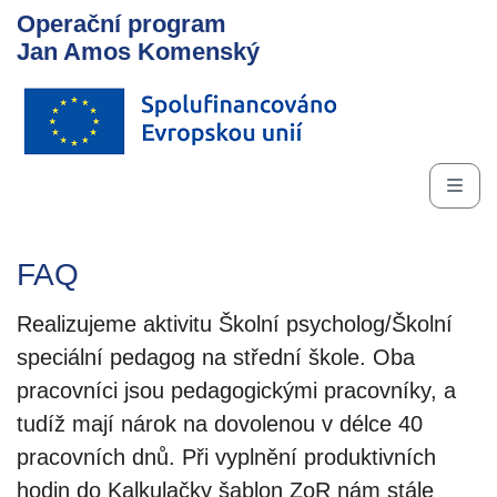
Operační program
Jan Amos Komenský
FAQ
Realizujeme aktivitu Školní psycholog/Školní
speciální pedagog na střední škole. Oba
pracovníci jsou pedagogickými pracovníky, a
tudíž mají nárok na dovolenou v délce 40
pracovních dnů. Při vyplnění produktivních
hodin do Kalkulačky šablon ZoR nám stále