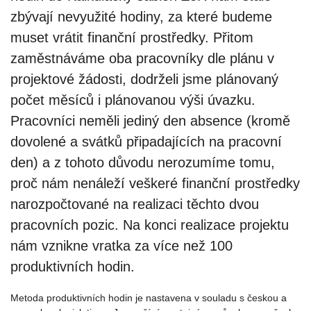
zbývají nevyužité hodiny, za které budeme
muset vrátit finanční prostředky. Přitom
zaměstnáváme oba pracovníky dle plánu v
projektové žádosti, dodrželi jsme plánovaný
počet měsíců i plánovanou výši úvazku.
Pracovníci neměli jediný den absence (kromě
dovolené a svátků připadajících na pracovní
den) a z tohoto důvodu nerozumíme tomu,
proč nám nenáleží veškeré finanční prostředky
narozpočtované na realizaci těchto dvou
pracovních pozic. Na konci realizace projektu
nám vznikne vratka za více než 100
produktivních hodin.
Metoda produktivních hodin je nastavena v souladu s českou a