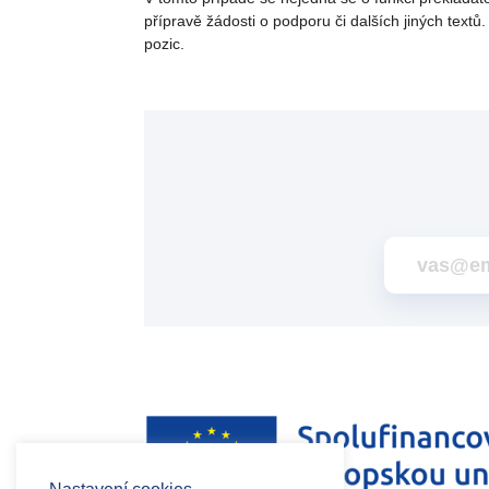
přípravě žádosti o podporu či dalších jiných text
pozic.