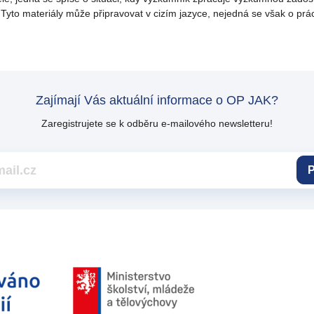
ů. Tyto materiály může připravovat v cizím jazyce, nejedná se však o p
Zajímají Vás aktuální informace o OP JAK?
Zaregistrujete se k odběru e-mailového newsletteru!
P