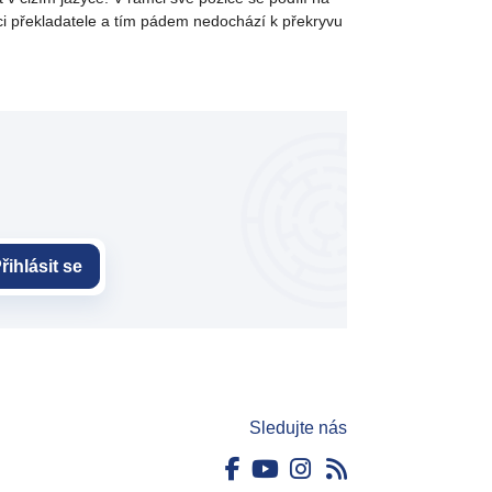
ráci překladatele a tím pádem nedochází k překryvu
řihlásit se
Sledujte nás