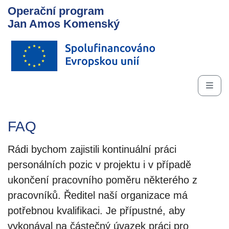
Operační program
Jan Amos Komenský
FAQ
Rádi bychom zajistili kontinuální práci
personálních pozic v projektu i v případě
ukončení pracovního poměru některého z
pracovníků. Ředitel naší organizace má
potřebnou kvalifikaci. Je přípustné, aby
vykonával na částečný úvazek práci pro