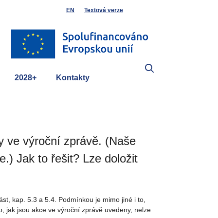
EN
Textová verze
2028+
Kontakty
y ve výroční zprávě. (Naše
.) Jak to řešit? Lze doložit
st, kap. 5.3 a 5.4. Podmínkou je mimo jiné i to,
, jak jsou akce ve výroční zprávě uvedeny, nelze