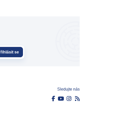
řihlásit se
Sledujte nás