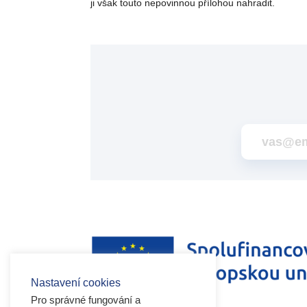
ji však touto nepovinnou přílohou nahradit.
Nastavení cookies
Pro správné fungování a