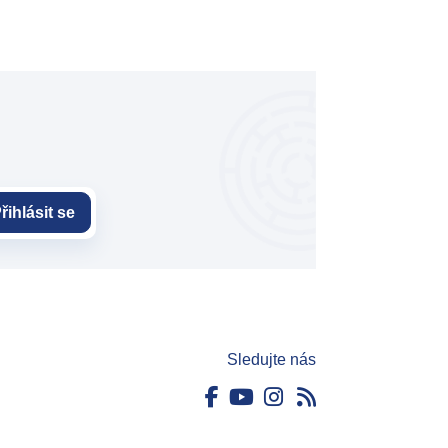
řihlásit se
Sledujte nás