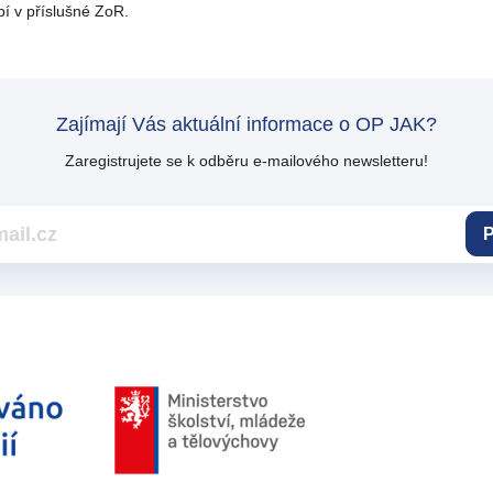
í v příslušné ZoR.
Zajímají Vás aktuální informace o OP JAK?
Zaregistrujete se k odběru e-mailového newsletteru!
P