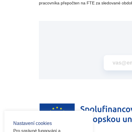
pracovníka přepočten na FTE za sledované obdob
Nastavení cookies
Pro správné fungování a