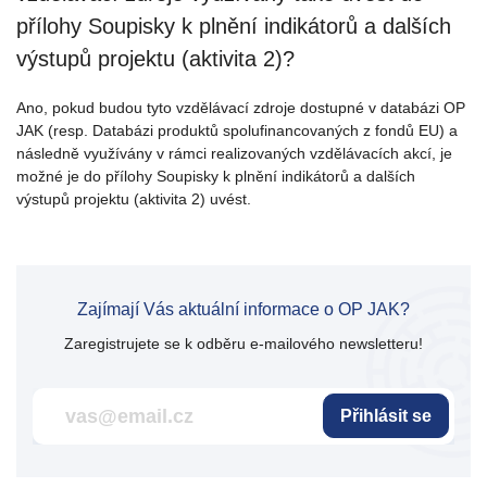
přílohy Soupisky k plnění indikátorů a dalších
výstupů projektu (aktivita 2)?
Ano, pokud budou tyto vzdělávací zdroje dostupné v databázi OP
JAK (resp. Databázi produktů spolufinancovaných z fondů EU) a
následně využívány v rámci realizovaných vzdělávacích akcí, je
možné je do přílohy Soupisky k plnění indikátorů a dalších
výstupů projektu (aktivita 2) uvést.
Zajímají Vás aktuální informace o OP JAK?
Zaregistrujete se k odběru e-mailového newsletteru!
Přihlásit se