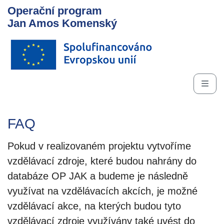
Operační program
Jan Amos Komenský
FAQ
Pokud v realizovaném projektu vytvoříme
vzdělávací zdroje, které budou nahrány do
databáze OP JAK a budeme je následně
využívat na vzdělávacích akcích, je možné
vzdělávací akce, na kterých budou tyto
vzdělávací zdroje využívány také uvést do