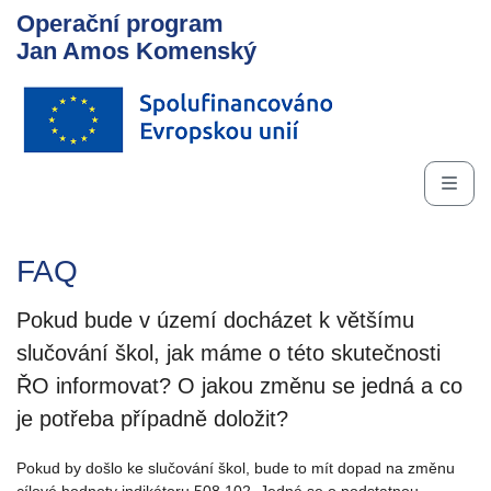
Operační program
Jan Amos Komenský
FAQ
Pokud bude v území docházet k většímu
slučování škol, jak máme o této skutečnosti
ŘO informovat? O jakou změnu se jedná a co
je potřeba případně doložit?
Pokud by došlo ke slučování škol, bude to mít dopad na změnu