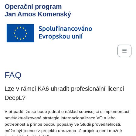
Operační program
Jan Amos Komenský
FAQ
Lze v rámci KA6 uhradit profesionální licenci
DeepL?
V případě, že se bude jednat o náklad související s implementací
nové/aktualizované strategie internacionalizace VO a jeho
potřebnost a přínos budou popsány ve Studii proveditelnosti,
může být licence z projektu uhrazena. Z projektu není možné