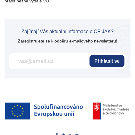
hradit běžné výdaje VO.
Zajímají Vás aktuální informace o OP JAK?
Zaregistrujete se k odběru e-mailového newsletteru!
Přihlásit se
Sledujte nás