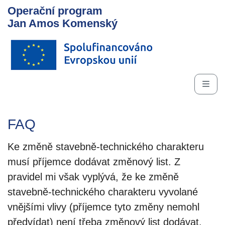
Operační program
Jan Amos Komenský
FAQ
Ke změně stavebně-technického charakteru
musí příjemce dodávat změnový list. Z
pravidel mi však vyplývá, že ke změně
stavebně-technického charakteru vyvolané
vnějšími vlivy (příjemce tyto změny nemohl
předvídat) není třeba změnový list dodávat.