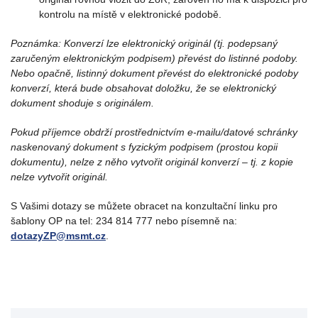
kontrolu na místě v elektronické podobě.
Poznámka: Konverzí lze elektronický originál (tj. podepsaný
zaručeným elektronickým podpisem) převést do listinné podoby.
Nebo opačně, listinný dokument převést do elektronické podoby
konverzí, která bude obsahovat doložku, že se elektronický
dokument shoduje s originálem.
Pokud příjemce obdrží prostřednictvím e-mailu/datové schránky
naskenovaný dokument s fyzickým podpisem (prostou kopii
dokumentu), nelze z něho vytvořit originál konverzí – tj. z kopie
nelze vytvořit originál.
S Vašimi dotazy se můžete obracet na konzultační linku pro
šablony OP na tel: 234 814 777 nebo písemně na:
dotazyZP@msmt.cz
.