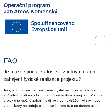
Operační program
Jan Amos Komenský
FAQ
Je možné podat žádost se zpětným datem
zahájení fyzické realizace projektu?
Ano, je to možné. Je však třeba myslet na to, že výdaje jsou
způsobilé nejdříve ode dne zahájení realizace projektu. Realizaci
projektu je možné zahájit nejdříve v den vyhlášení výzvy, nebo
v den, který následuje po dni, ve kterém byla na daném území