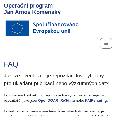
Operační program
Jan Amos Komenský
FAQ
Jak lze ověřit, zda je repozitář důvěryhodný
pro ukládání publikací nebo výzkumných dat?
Pro ověření konkrétního repozitáře lze využít veřejné registry
repozitářů, jako jsou
OpenDOAR
,
Re3data
nebo
FAIRsharing
.
Pokud repozitář není v uvedených registrech dohledatelný, je