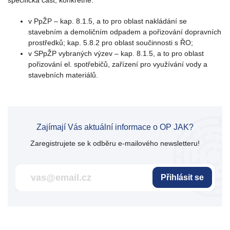
specifická část, konkrétně:
v PpŽP – kap. 8.1.5, a to pro oblast nakládání se
stavebním a demoličním odpadem a pořizování dopravních
prostředků; kap. 5.8.2 pro oblast součinnosti s ŘO;
v SPpŽP vybraných výzev – kap. 8.1.5, a to pro oblast
pořizování el. spotřebičů, zařízení pro využívání vody a
stavebních materiálů.
Zajímají Vás aktuální informace o OP JAK?
Zaregistrujete se k odběru e-mailového newsletteru!
Přihlásit se