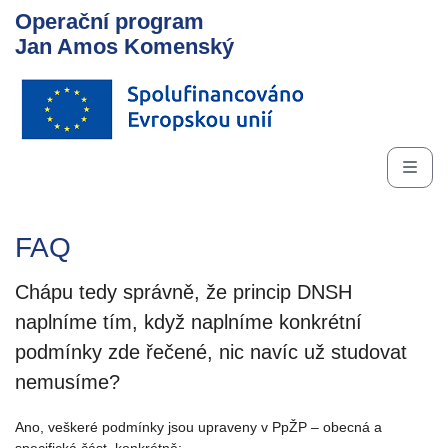
Operační program
Jan Amos Komenský
FAQ
Chápu tedy správně, že princip DNSH
naplníme tím, když naplníme konkrétní
podmínky zde řečené, nic navíc už studovat
nemusíme?
Ano, veškeré podmínky jsou upraveny v PpŽP – obecná a