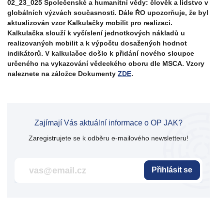
02_23_025 Společenské a humanitní vědy: člověk a lidstvo v
globálních výzvách současnosti. Dále ŘO upozorňuje, že byl
aktualizován vzor Kalkulačky mobilit pro realizaci.
Kalkulačka slouží k vyčíslení jednotkových nákladů u
realizovaných mobilit a k výpočtu dosažených hodnot
indikátorů. V kalkulačce došlo k přidání nového sloupce
určeného na vykazování vědeckého oboru dle MSCA. Vzory
naleznete na záložce Dokumenty
ZDE
.
Zajímají Vás aktuální informace o OP JAK?
Zaregistrujete se k odběru e-mailového newsletteru!
Přihlásit se