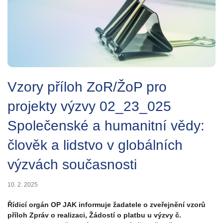
Vzory příloh ZoR/ŽoP pro
projekty výzvy 02_23_025
Společenské a humanitní vědy:
člověk a lidstvo v globálních
výzvách současnosti
10. 2. 2025
Řídicí orgán OP JAK informuje žadatele o zveřejnění vzorů
příloh Zpráv o realizaci, Žádostí o platbu u výzvy č.