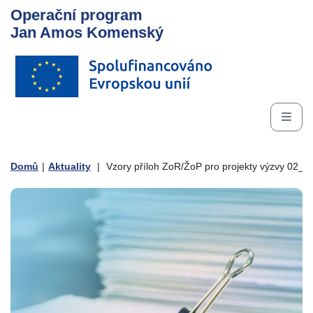
Operační program
Jan Amos Komenský
Domů
|
Aktuality
|
Vzory příloh ZoR/ŽoP pro projekty výzvy 02_23