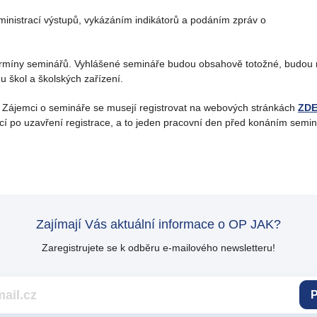
ministrací výstupů, vykázáním indikátorů a podáním zpráv o
termíny seminářů. Vyhlášené semináře budou obsahově totožné, budou
 škol a školských zařízení.
 Zájemci o semináře se musejí registrovat na webových stránkách
ZD
í po uzavření registrace, a to jeden pracovní den před konáním semin
Zajímají Vás aktuální informace o OP JAK?
Zaregistrujete se k odběru e-mailového newsletteru!
P