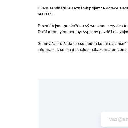
Cílem seminářů je seznámit příjemce dotace s ad
realizaci.
Prozatím jsou pro každou výzvu stanoveny dva 
Další termíny mohou být vypsány později dle zájmu
Semináře pro žadatele se budou konat distančně.
informace k semináři spolu s odkazem a prezentac