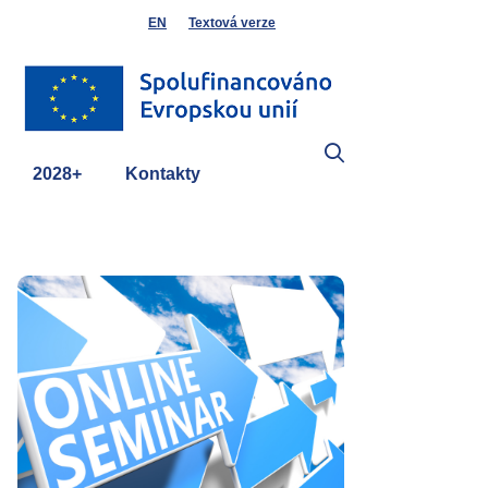
EN
Textová verze
2028+
Kontakty